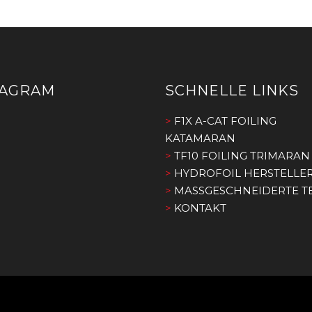
TAGRAM
SCHNELLE LINKS
>
F1X A-CAT FOILING
KATAMARAN
>
TF10 FOILING TRIMARAN
>
HYDROFOIL HERSTELLE
>
MASSGESCHNEIDERTE TE
>
KONTAKT