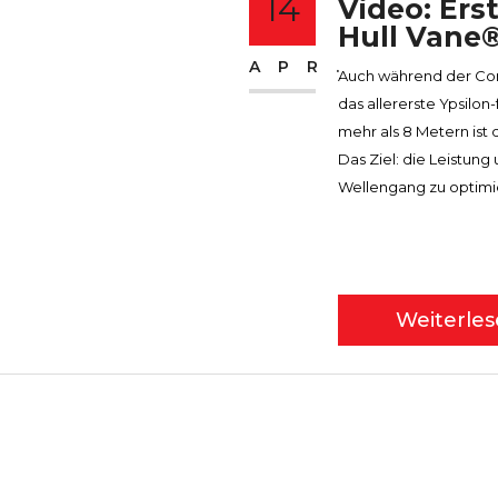
14
Video: Er
Hull Vane
APR.
Auch während der Co
das allererste Ypsilo
mehr als 8 Metern ist 
Das Ziel: die Leistun
Wellengang zu optimie
Weiterle