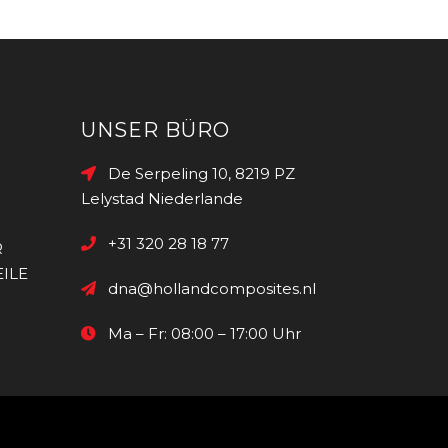
UNSER BÜRO
De Serpeling 10, 8219 PZ
Lelystad Niederlande
+31 320 28 18 77
R
ILE
dna@hollandcomposites.nl
Ma – Fr: 08:00 – 17:00 Uhr