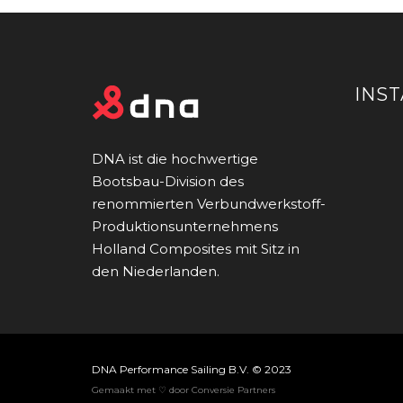
INS
DNA ist die hochwertige
Bootsbau-Division des
renommierten Verbundwerkstoff-
Produktionsunternehmens
Holland Composites mit Sitz in
den Niederlanden.
DNA Performance Sailing B.V. © 2023
Gemaakt met ♡ door Conversie Partners