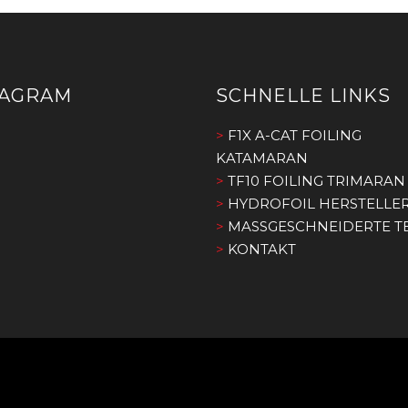
TAGRAM
SCHNELLE LINKS
>
F1X A-CAT FOILING
KATAMARAN
>
TF10 FOILING TRIMARAN
>
HYDROFOIL HERSTELLE
>
MASSGESCHNEIDERTE TE
>
KONTAKT