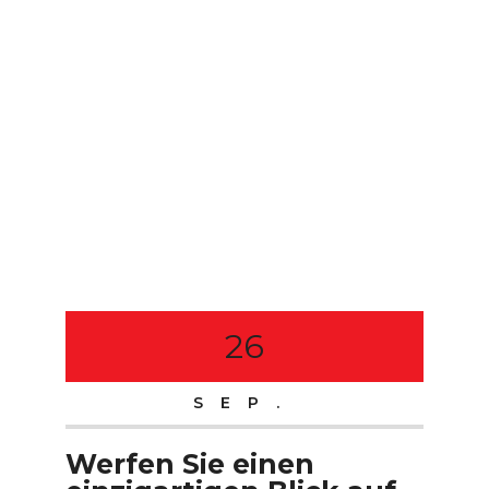
26
SEP.
Werfen Sie einen