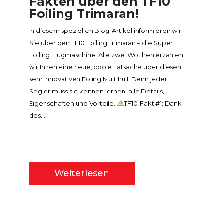
Fakten über den TF10
Foiling Trimaran!
In diesem speziellen Blog-Artikel informieren wir
Sie über den TF10 Foiling Trimaran – die Super
Foiling Flugmaschine! Alle zwei Wochen erzählen
wir Ihnen eine neue, coole Tatsache über diesen
sehr innovativen Foling Multihull. Denn jeder
Segler muss sie kennen lernen: alle Details,
Eigenschaften und Vorteile.
TF10-Fakt #1: Dank
des...
Weiterlesen