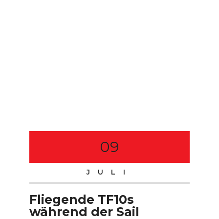
09
JULI
Fliegende TF10s
während der Sail