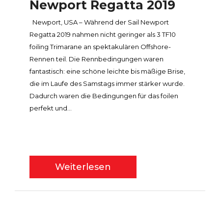
Newport Regatta 2019
Newport, USA – Während der Sail Newport
Regatta 2019 nahmen nicht geringer als 3 TF10
foiling Trimarane an spektakulären Offshore-
Rennen teil. Die Rennbedingungen waren
fantastisch: eine schöne leichte bis mäßige Brise,
die im Laufe des Samstags immer stärker wurde.
Dadurch waren die Bedingungen für das foilen
perfekt und...
Weiterlesen