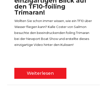
einzigartigen Blick auf
den TF10-foiling
Trimaran!
Wollten Sie schon immer wissen, wie ein TF10 über
Wasser fliegen kann? Kalle Coster von Sailmon
besuchte den beeindruckenden foiling Trimaran
bei der Newport Boat Show und erstellte dieses
einzigartige Video hinter den Kulissen!
Weiterlesen