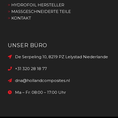
>
HYDROFOIL HERSTELLER
>
MASSGESCHNEIDERTE TEILE
>
KONTAKT
UNSER BÜRO
De Serpeling 10, 8219 PZ Lelystad Niederlande
+31 320 28 18 77
dna@hollandcomposites.nl
Ma – Fr: 08:00 – 17:00 Uhr