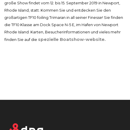
große Show findet vom 12. bis 15. September 2019 in Newport,
Rhode Island, statt. Kommen Sie und entdecken Sie den
großartigen TF10 foiling Trimaran in all seiner Finesse! Sie finden
die TF10 Klasse am Dock Space N-5 E, im Hafen von Newport
Rhode Island. Karten, Besucherinformationen und vieles mehr
spezielle Boatshow-website.
finden Sie auf die