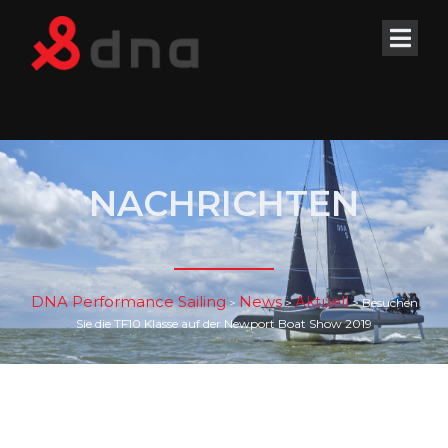
NACHRICHTEN
DNA Performance Sailing
News
Aktuell
>
>
>
Besuchen
Sie die TF10 Klasse auf der Newport Boat Show 2019