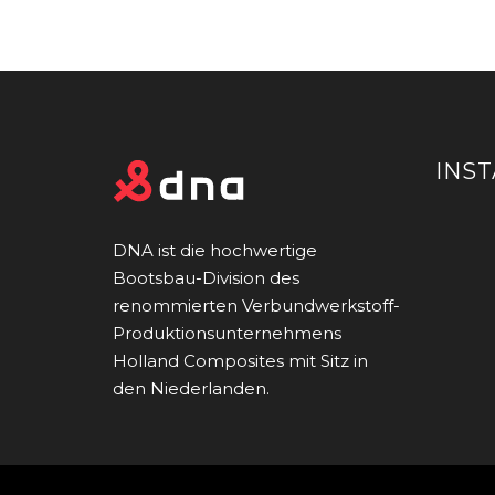
INS
DNA ist die hochwertige
Bootsbau-Division des
renommierten Verbundwerkstoff-
Produktionsunternehmens
Holland Composites mit Sitz in
den Niederlanden.