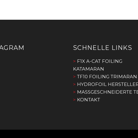
TAGRAM
SCHNELLE LINKS
>
F1X A-CAT FOILING
KATAMARAN
>
TF10 FOILING TRIMARAN
>
HYDROFOIL HERSTELLE
>
MASSGESCHNEIDERTE TE
>
KONTAKT