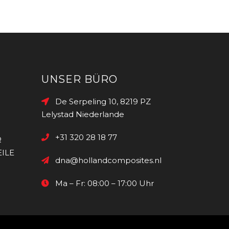
UNSER BÜRO
De Serpeling 10, 8219 PZ
Lelystad Niederlande
+31 320 28 18 77
R
ILE
dna@hollandcomposites.nl
Ma – Fr: 08:00 – 17:00 Uhr