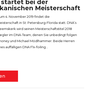
tartet bei der
kanischen Meisterschaft
um 4. November 2019 findet die
terschaft in St. Petersburg-Florida statt. DNA’s
emskerk wird seinen Meisterschaftstitel 2018
Segler im DNA-Team, denen Sie unbedingt folgen
Mahoney und Michael Mödlhammer. Beide Herren
es auffälligen DNA F1x-foiling...
sen