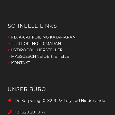
SCHNELLE LINKS
>
F1X A-CAT FOILING KATAMARAN
>
TF10 FOILING TRIMARAN
>
HYDROFOIL HERSTELLER
>
MASSGESCHNEIDERTE TEILE
>
KONTAKT
UNSER BÜRO
De Serpeling 10, 8219 PZ Lelystad Niederlande
+31 320 28 18 77