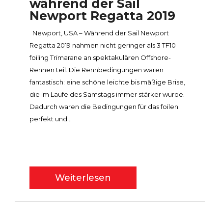
während der Sail
Newport Regatta 2019
Newport, USA – Während der Sail Newport
Regatta 2019 nahmen nicht geringer als 3 TF10
foiling Trimarane an spektakulären Offshore-
Rennen teil. Die Rennbedingungen waren
fantastisch: eine schöne leichte bis mäßige Brise,
die im Laufe des Samstags immer stärker wurde.
Dadurch waren die Bedingungen für das foilen
perfekt und...
Weiterlesen