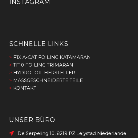
INSTAGRAM
SCHNELLE LINKS
>
F1X A-CAT FOILING KATAMARAN
>
TF10 FOILING TRIMARAN
>
HYDROFOIL HERSTELLER
>
MASSGESCHNEIDERTE TEILE
>
KONTAKT
UNSER BÜRO
De Serpeling 10, 8219 PZ Lelystad Niederlande