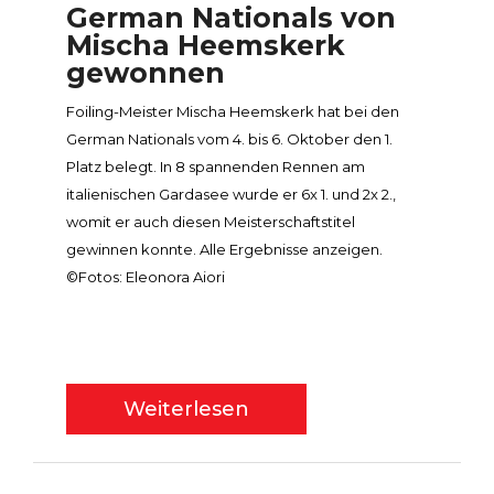
German Nationals von
Mischa Heemskerk
gewonnen
Foiling-Meister Mischa Heemskerk hat bei den
German Nationals vom 4. bis 6. Oktober den 1.
Platz belegt. In 8 spannenden Rennen am
italienischen Gardasee wurde er 6x 1. und 2x 2.,
womit er auch diesen Meisterschaftstitel
gewinnen konnte. Alle Ergebnisse anzeigen.
©Fotos: Eleonora Aiori
Weiterlesen